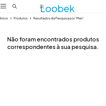
Início
Produtos
Resultados da Pesquisa por “Men”
Não foram encontrados produtos
correspondentes à sua pesquisa.