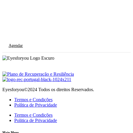
Agende agora a
sua Consulta
Agendar
Eyesforyou©2024 Todos os direitos Reservados.
Termos e Condições
Política de Privacidade
Termos e Condições
Politica de Privacidade
Main Menu