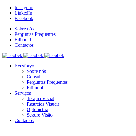
Instagram
LinkedIn
Facebook
Sobre nós
Perguntas Frequentes
Editorial
Contactos
Eyesforyou
Sobre nós
Consulta
Perguntas Frequentes
Editorial
Serviços
Terapia Visual
Rastreios Visuais
Optometria
Seguro Visão
Contactos