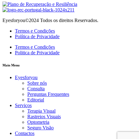
Eyesforyou©2024 Todos os direitos Reservados.
Termos e Condições
Política de Privacidade
Termos e Condições
Politica de Privacidade
Main Menu
Eyesforyou
Sobre nós
Consulta
Perguntas Frequentes
Editorial
Serviços
Terapia Visual
Rastreios Visuais
Optometria
Seguro Visão
Contactos