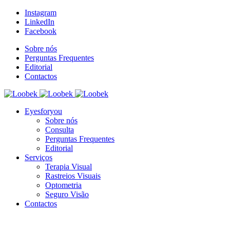
Instagram
LinkedIn
Facebook
Sobre nós
Perguntas Frequentes
Editorial
Contactos
Eyesforyou
Sobre nós
Consulta
Perguntas Frequentes
Editorial
Serviços
Terapia Visual
Rastreios Visuais
Optometria
Seguro Visão
Contactos