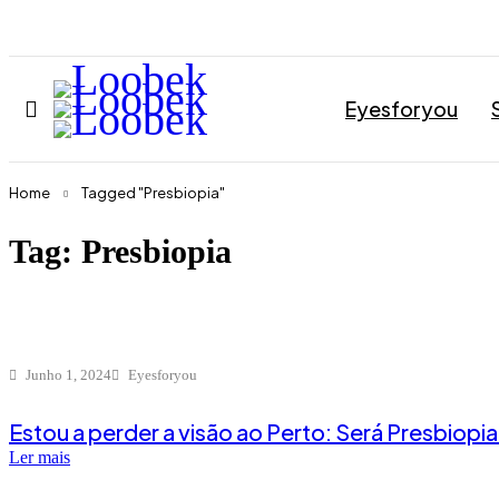
Eyesforyou
Home
Tagged "Presbiopia"
Tag: Presbiopia
Junho 1, 2024
Eyesforyou
Estou a perder a visão ao Perto: Será Presbiopi
Ler mais