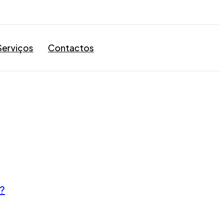
Serviços
Contactos
a?