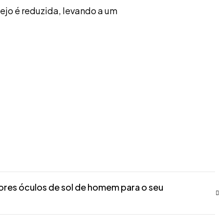
ejo é reduzida, levando a um
res óculos de sol de homem para o seu