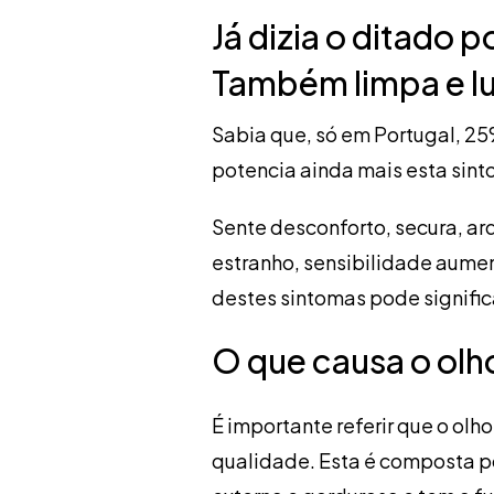
Já dizia o ditado 
Também limpa e lu
Sabia que, só em Portugal, 2
potencia ainda mais esta sin
Sente desconforto, secura, ar
estranho, sensibilidade aument
destes sintomas pode signific
O que causa o olh
É importante referir que o ol
qualidade. Esta é composta p