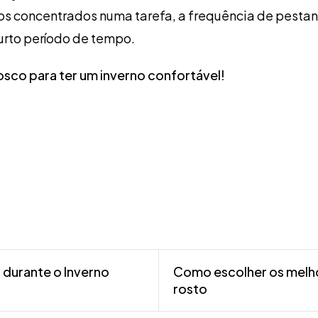
s concentrados numa tarefa, a frequência de pestan
rto período de tempo.
osco para ter um inverno confortável!
 durante o Inverno
Como escolher os melho
rosto