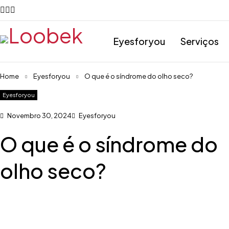
Eyesforyou
Serviços
Home
Eyesforyou
O que é o síndrome do olho seco?
Eyesforyou
Novembro 30, 2024
Eyesforyou
O que é o síndrome do
olho seco?