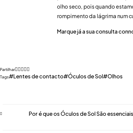
olho seco, pois quando estamo
rompimento da lágrima num cu
Marque já a sua consulta conn
Partilhar
Lentes de contacto
Óculos de Sol
Olhos
Tags
Por é que os Óculos de Sol São essenciais