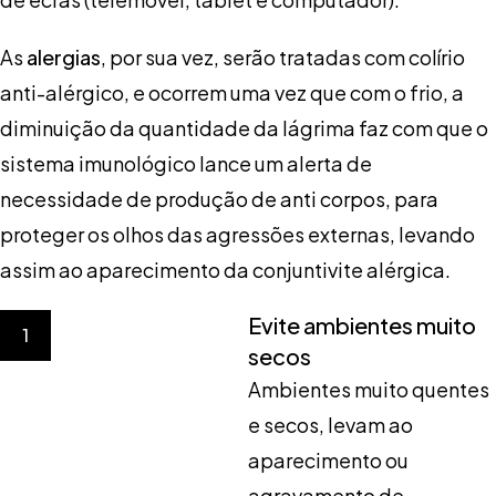
As
alergias
, por sua vez, serão tratadas com colírio
anti-alérgico, e ocorrem uma vez que com o frio, a
diminuição da quantidade da lágrima faz com que o
sistema imunológico lance um alerta de
necessidade de produção de anti corpos, para
proteger os olhos das agressões externas, levando
assim ao aparecimento da conjuntivite alérgica.
Evite ambientes muito
1
secos
Ambientes muito quentes
e secos, levam ao
aparecimento ou
agravamento de