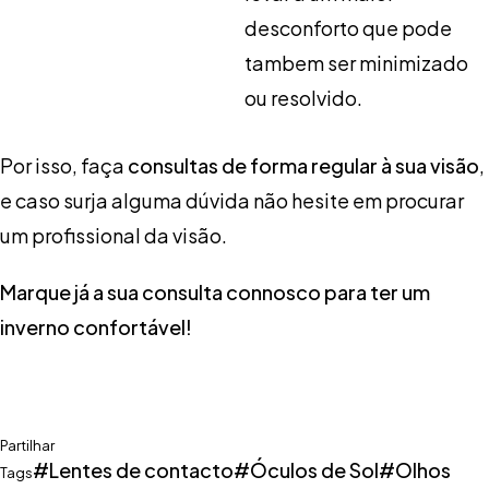
desconforto que pode
tambem ser minimizado
ou resolvido.
Por isso, faça
consultas de forma regular à sua visão
,
e caso surja alguma dúvida não hesite em procurar
um profissional da visão.
Marque já a sua consulta connosco para ter um
inverno confortável!
Partilhar
Lentes de contacto
Óculos de Sol
Olhos
Tags