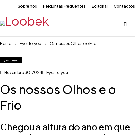
Sobre nós
Perguntas Frequentes
Editorial
Contactos
Home
Eyesforyou
Os nossos Olhos e o Frio
Eyesforyou
Novembro 30, 2024
Eyesforyou
Os nossos Olhos e o
Frio
Chegou a altura do ano em que