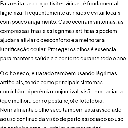
Para evitar as conjuntivites víricas, é fundamental
higienizar frequentemente as mãos e evitar locais
com pouco arejamento. Caso ocorram sintomas, as
compressas frias e as lágrimas artificiais podem
ajudar a aliviar o desconforto e a melhorar a
lubrificação ocular. Proteger os olhos é essencial
para manter a saúde e o conforto durante todo o ano.
O
olho seco
, é tratado tambem usando lágrimas
artificiais, tendo como principais sintomas
comichão, hiperémia conjuntival, visão embaciada
(que melhora com o pestanejo) e fotofobia.
Normalmente o olho seco tambem está associado
ao uso continuo da visão de perto associado ao uso
de ecrãs (telemóvel, tablet e computador).