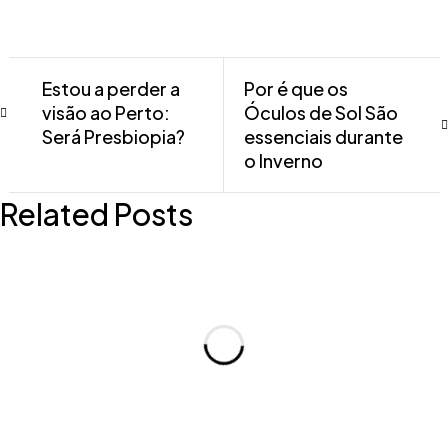
Estou a perder a
Por é que os
visão ao Perto:
Óculos de Sol São
Será Presbiopia?
essenciais durante
o Inverno
Related Posts