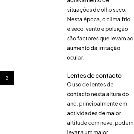
situações de olho seco.
Nesta época, o clima frio
e seco, vento e poluição
são factores que levam ao
aumento da irritação
ocular.
Lentes de contacto
2
O uso de lentes de
contacto nesta altura do
ano, principalmente em
actividades de maior
altitude com neve, podem
levar a um maior